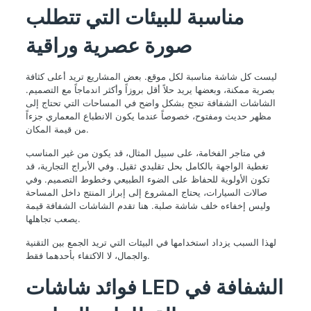
مناسبة للبيئات التي تتطلب
صورة عصرية وراقية
ليست كل شاشة مناسبة لكل موقع. بعض المشاريع تريد أعلى كثافة
بصرية ممكنة، وبعضها يريد حلاً أقل بروزاً وأكثر اندماجاً مع التصميم.
الشاشات الشفافة تنجح بشكل واضح في المساحات التي تحتاج إلى
مظهر حديث ومفتوح، خصوصاً عندما يكون الانطباع المعماري جزءاً
من قيمة المكان.
في متاجر الفخامة، على سبيل المثال، قد يكون من غير المناسب
تغطية الواجهة بالكامل بحل تقليدي ثقيل. وفي الأبراج التجارية، قد
تكون الأولوية للحفاظ على الضوء الطبيعي وخطوط التصميم. وفي
صالات السيارات، يحتاج المشروع إلى إبراز المنتج داخل المساحة
وليس إخفاءه خلف شاشة صلبة. هنا تقدم الشاشات الشفافة قيمة
يصعب تجاهلها.
لهذا السبب يزداد استخدامها في البيئات التي تريد الجمع بين التقنية
والجمال، لا الاكتفاء بأحدهما فقط.
فوائد شاشات LED الشفافة في