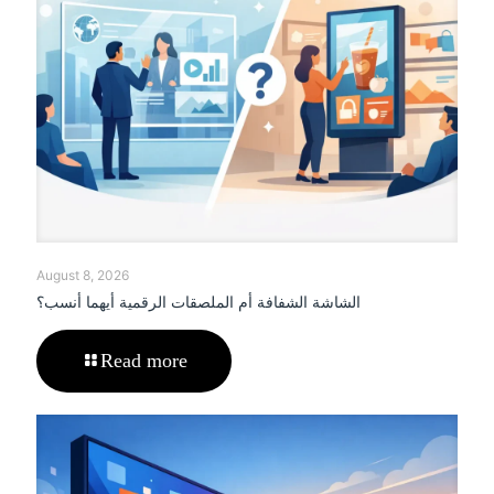
August 8, 2026
الشاشة الشفافة أم الملصقات الرقمية أيهما أنسب؟
Read more