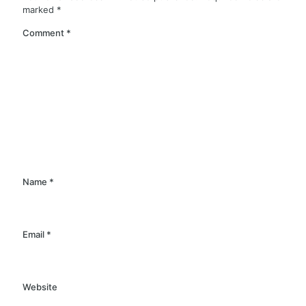
marked
*
Comment
*
Name
*
Email
*
Website