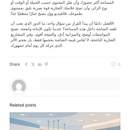
المساحة أكثر حضورًا، وأن تغيّر المحتوى حسب الحملة أو الوقت أو
نوع الزائر، وأن تمنح علامتك التجارية قوة بصرية تليق بمستوى
طموحك، فالفيديو وول يصبح خيارًا منطقيًا جدًا.
الأفضل دائمًا أن يبدأ القرار من سؤال واحد: ما الدور الذي يجب أن
تلعبه الشاشة داخل هذه المساحة؟ عندما تكون الإجابة واضحة، تصبح
المواصفات أوضح، والميزانية أدق، والنتيجة أقوى. وفي المشاريع
التجارية الناجحة، لا تُقاس قيمة الشاشة بحجمها فقط، بل بحجم الأثر
الذي تتركه كل يوم أمام جمهورك.
Share
0
Related posts