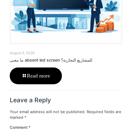
August 6, 2026
ما معنى absent led screen للمشاريع التجارية؟
Read more
Leave a Reply
Your email address will not be published.
Required fields are
marked
*
Comment
*