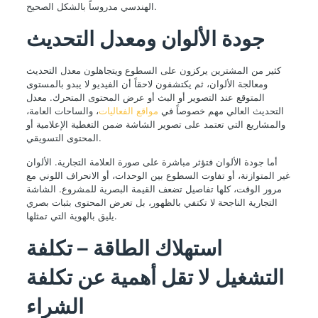
الهندسي مدروساً بالشكل الصحيح.
جودة الألوان ومعدل التحديث
كثير من المشترين يركزون على السطوع ويتجاهلون معدل التحديث
ومعالجة الألوان، ثم يكتشفون لاحقاً أن الفيديو لا يبدو بالمستوى
المتوقع عند التصوير أو البث أو عرض المحتوى المتحرك. معدل
التحديث العالي مهم خصوصاً في
مواقع الفعاليات
، والساحات العامة،
والمشاريع التي تعتمد على تصوير الشاشة ضمن التغطية الإعلامية أو
المحتوى التسويقي.
أما جودة الألوان فتؤثر مباشرة على صورة العلامة التجارية. الألوان
غير المتوازنة، أو تفاوت السطوع بين الوحدات، أو الانحراف اللوني مع
مرور الوقت، كلها تفاصيل تضعف القيمة البصرية للمشروع. الشاشة
التجارية الناجحة لا تكتفي بالظهور، بل تعرض المحتوى بثبات بصري
يليق بالهوية التي تمثلها.
استهلاك الطاقة – تكلفة
التشغيل لا تقل أهمية عن تكلفة
الشراء