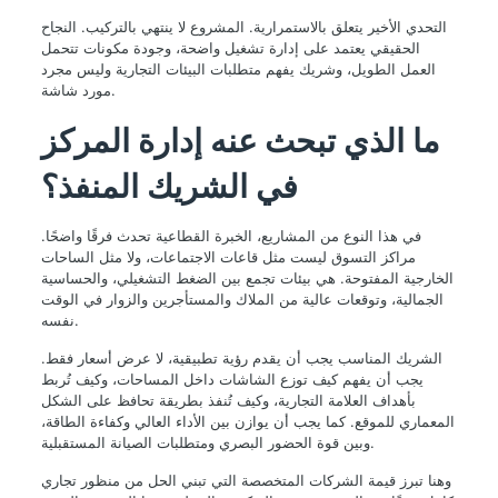
التحدي الأخير يتعلق بالاستمرارية. المشروع لا ينتهي بالتركيب. النجاح
الحقيقي يعتمد على إدارة تشغيل واضحة، وجودة مكونات تتحمل
العمل الطويل، وشريك يفهم متطلبات البيئات التجارية وليس مجرد
مورد شاشة.
ما الذي تبحث عنه إدارة المركز
في الشريك المنفذ؟
في هذا النوع من المشاريع، الخبرة القطاعية تحدث فرقًا واضحًا.
مراكز التسوق ليست مثل قاعات الاجتماعات، ولا مثل الساحات
الخارجية المفتوحة. هي بيئات تجمع بين الضغط التشغيلي، والحساسية
الجمالية، وتوقعات عالية من الملاك والمستأجرين والزوار في الوقت
نفسه.
الشريك المناسب يجب أن يقدم رؤية تطبيقية، لا عرض أسعار فقط.
يجب أن يفهم كيف توزع الشاشات داخل المساحات، وكيف تُربط
بأهداف العلامة التجارية، وكيف تُنفذ بطريقة تحافظ على الشكل
المعماري للموقع. كما يجب أن يوازن بين الأداء العالي وكفاءة الطاقة،
وبين قوة الحضور البصري ومتطلبات الصيانة المستقبلية.
وهنا تبرز قيمة الشركات المتخصصة التي تبني الحل من منظور تجاري