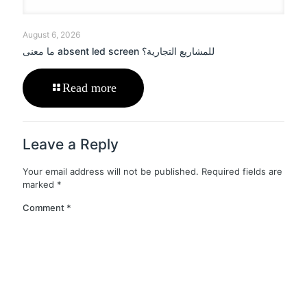
August 6, 2026
ما معنى absent led screen للمشاريع التجارية؟
Read more
Leave a Reply
Your email address will not be published.
Required fields are
marked
*
Comment
*