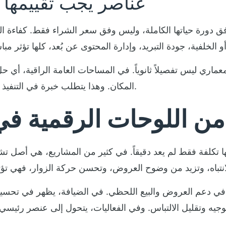
عناصر يجب تقييمها 
وفق دورة حياتها الكاملة، وليس وفق سعر الشراء فقط. كفاءة ال
عماري ليس تفصيلاً ثانوياً. في المساحات العامة الراقية، أي
المكان. وهذا يتطلب خبرة في التنفيذ والتركيب بقدر ما يتطلب جودة في التصنيع.
 من اللوحات الرقمية في
تكلفة فقط لم يعد دقيقاً. في كثير من المشاريع، هي أصل ت
ر في دعم العروض والبيع اللحظي. في الضيافة، يظهر في تحسي
وجيه وتقليل الالتباس. وفي الفعاليات، يتحول إلى عنصر رئيسي