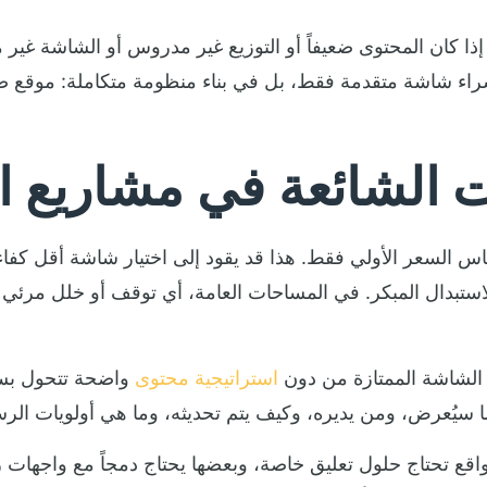
 إذا كان المحتوى ضعيفاً أو التوزيع غير مدروس أو الشاشة غي
 شراء شاشة متقدمة فقط، بل في بناء منظومة متكاملة: موقع 
ت الشائعة في مشاريع ا
س السعر الأولي فقط. هذا قد يقود إلى اختيار شاشة أقل كفاءة أ
 الاستبدال المبكر. في المساحات العامة، أي توقف أو خلل مرئ
. الشاشة الممتازة من دون
استراتيجية محتوى
واضحة تتحول بسر
لمواقع تحتاج حلول تعليق خاصة، وبعضها يحتاج دمجاً مع واجهات