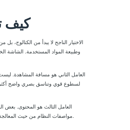
كيف ت
الاختيار الناجح لا يبدأ من الكتالوج، بل
وطبيعة المواد المستخدمة. الشاشة الخ
العامل الثاني هو مسافة المشاهدة. ليست
لسطوع قوي وتناسق بصري واضح أكث
العامل الثالث هو المحتوى. بعض ال
مواصفات النظام من حيث المعالجة، التحكم، ونوعية العرض. ومن هنا تظهر أهمية الشريك الذي يفهم الاستخدام التجاري، لا مجرد بيع شاشة.