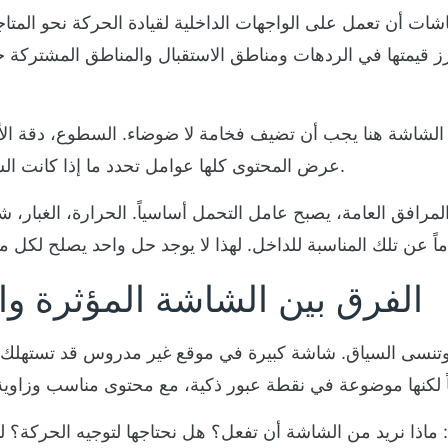
شات أن تعمل على الواجهات الداخلية لقيادة الحركة نحو المتا
برز قيمتها في الردهات ومناطق الاستقبال والمناطق المشتركة 
. الشاشة هنا يجب أن تضيف فخامة لا ضوضاء. السطوع، دقة الأل
عرض المحتوى كلها عوامل تحدد ما إذا كانت الشاشة ترفع قيمة المكان أو تبدو دخيلة عليه.
رافق العامة، يصبح عامل التحمل أساسياً. الحرارة، الغبار، ش
الفرق بين الشاشة المؤثرة و
تنسى السياق. شاشة كبيرة في موقع غير مدروس قد تستهلك ال
 ماذا نريد من الشاشة أن تفعل؟ هل نحتاجها لتوجيه الحركة؟ 