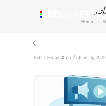
ثير
Home
B
Published by
on
June 16, 2026