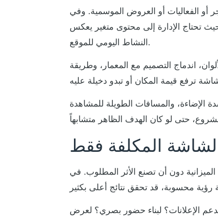
جر أو الفعاليات أو العروض الموسمية. وفي
حيث تحتاج الإدارة إلى محتوى متغير يعكس
النشاط اليومي للموقع.
وان، اندماج التصميم مع المعمار، وطريقة
دة الإضاءة، والمسافات الطويلة للمشاهدة
الشاشة المكلفة فقط
ميزانية دون أن تصنع الأثر المطلوب. في
لدعم الإعلانات؟ لبناء حضور بصري؟ لعرض