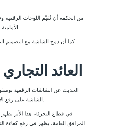
من الحكمة أن تُقيَّم اللوحات الرقمية 
الأمامية أو الخلفية، جودة التبريد، وإدارة المحتوى عن بُعد، كلها تؤثر مباشرة على تكلفة التشغيل واستمرارية الأداء.
كما أن دمج الشاشة مع التصميم الم
العائد التجاري
الحديث عن الشاشات الرقمية بوصفها 
الشاشة على رفع الانتباه، وتزيد من وضوح العروض، وتحسن حركة الزوار، فهي تؤثر على الإيراد والانطباع وجودة الخدمة معاً.
في قطاع التجزئة، هذا الأثر يظه
المرافق العامة، يظهر في رفع كفاءة الت