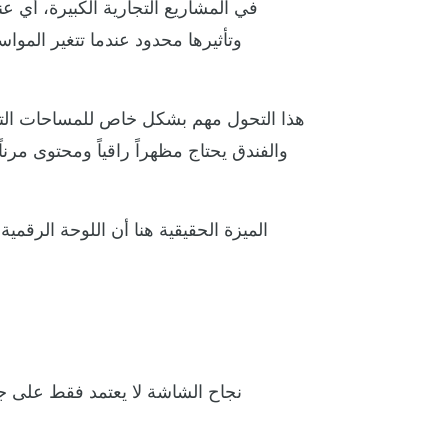
في المشاريع التجارية الكبيرة، أي عن
وتأثيرها محدود عندما تتغير المو
هذا التحول مهم بشكل خاص للمساحات التي ت
والفندق يحتاج مظهراً راقياً ومحتوى مرن
الميزة الحقيقية هنا أن اللوحة الرقمي
نجاح الشاشة لا يعتمد فقط على ج