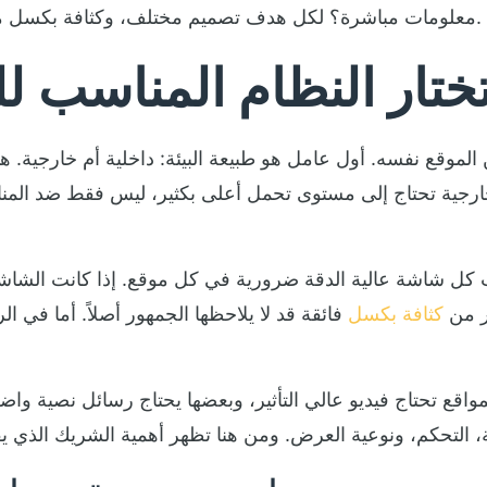
معلومات مباشرة؟ لكل هدف تصميم مختلف، وكثافة بكسل مختلفة، وحتى دورة تشغيل وصيانة مختلفة.
ختار النظام المناسب ل
 من الموقع نفسه. أول عامل هو طبيعة البيئة: داخلية أم خارجية.
ارجية تحتاج إلى مستوى تحمل أعلى بكثير، ليس فقط ضد المناخ
 كل شاشة عالية الدقة ضرورية في كل موقع. إذا كانت الشاشة 
ر من
كثافة بكسل
فائقة قد لا يلاحظها الجمهور أصلاً. أما في 
مواقع تحتاج فيديو عالي التأثير، وبعضها يحتاج رسائل نصية و