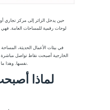
حين يدخل الزائر إلى مركز تجاري أو س
لوحات رقمية للمساحات العامة. فهي 
في بيئات الأعمال الحديثة، المساحة 
الخارجية أصبحت نقاط تواصل مباشرة مع
نفسها. وهذا ما يجعل القرار اليوم ليس هل نحتاج شاشة رقمية، بل ما نوع النظام الأنسب للموقع والهدف والعائد المتوقع.
لماذا أصبحت