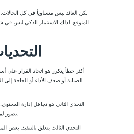
لكن العائد ليس متساوياً في كل الحالات.
المتوقع. لذلك الاستثمار الذكي ليس في
التحديا
أكثر خطأ يتكرر هو اتخاذ القرار على أسا
الصيانة أو ضعف الأداء أو الحاجة إلى
التحدي الثاني هو تجاهل إدارة المحتوى
تصور لما سيُعرض، ومن يديره، وكيف يتم تحديثه، وما هي أولويات الرسائل حسب الوقت والموسم ونوع الجمهور.
التحدي الثالث يتعلق بالتنفيذ. بعض ا