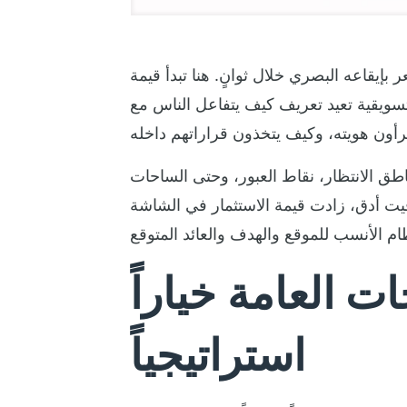
إيقاعه البصري خلال ثوانٍ. هنا تبدأ قيمة
ويقية تعيد تعريف كيف يتفاعل الناس مع
اطق الانتظار، نقاط العبور، وحتى الساحات
يت أدق، زادت قيمة الاستثمار في الشاشة
 العامة خياراً
استراتيجياً