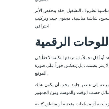
ر مناسبة لظروف التشغيل، فقد ينخفض الأثر
صحيح، شاشة مناسبة، محتوى جيد، وتركيب
احترافي.
للوحات الرقمية
و أقل تحملاً، ثم ترتفع التكلفة لاحقاً في
ي لا يمر بصمت، بل ينعكس فوراً على صورة
الموقع.
عة إلى عنصر جامد. يجب أن يكون هناك
 زجاجية أو مساحات منحنية أو مناطق كثيفة