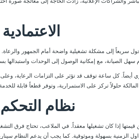
باشر والشراكات الإعلانية، زادت الحاجة إلى معالجة صورة اح
الاعتمادية
حول سريعاً إلى مشكلة تشغيلية واضحة أمام الجمهور والرعاة
اري أيضاً. كل ساعة توقف قد تؤثر على التزامات الرعاية، وعل
نظام التحكم 
ن قيمتها إذا كان تشغيلها معقداً. في الملاعب، تحتاج فرق التشغ
لجداول الزمنية بسهولة وموثوقية. كما يجب أن يدعم النظام سين