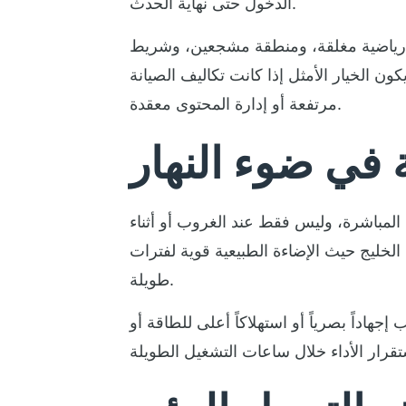
الدخول حتى نهاية الحدث.
ة، ومنطقة مشجعين، وشريط LED محيطي حول أرضية
كون الخيار الأمثل إذا كانت تكاليف الصيانة
مرتفعة أو إدارة المحتوى معقدة.
 في ضوء النهار
مباشرة، وليس فقط عند الغروب أو أثناء
الخليج حيث الإضاءة الطبيعية قوية لفترات
طويلة.
داً بصرياً أو استهلاكاً أعلى للطاقة أو