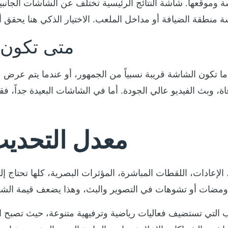
لشاشة وموقعها. شاشة النتائج الرئيسية تختلف عن الشاشات الجا
متى تكون ا
ما تكون الشاشة قريبة نسبياً من الجمهور، أو عندما يتم عرض م
اة، وبث الفيديو عالي الجودة. أما في الشاشات البعيدة جداً، ف
معدل التحديث
الإعادات، اللقطات المباشرة، المؤثرات البصرية، كلها تحتاج إ
 التي تستضيف فعاليات رياضية وترفيهية متنوعة، حيث تصب