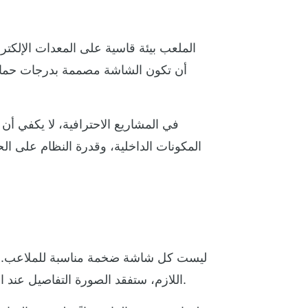
الملعب بيئة قاسية على المعدات الإلكترو
في المشاريع الاحترافية، لا يكفي أن
المكونات الداخلية، وقدرة النظام على ا
ليست كل شاشة ضخمة مناسبة للملاعب. جودة
اللازم، ستفقد الصورة التفاصيل عند المشاهدة القريبة. وإذا كان صغيراً جداً في موقع لا يحتاج تلك الدقة، سترتفع التكلفة دون عائد عملي واضح.