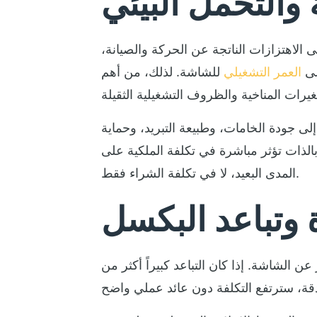
 و
التحمل البيئي
 الاهتزازات الناتجة عن الحركة والصيانة،
لى
العمر التشغيلي
للشاشة. لذلك، من أهم stadium LED screen requirements أن تكون الشاشة مصممة بدرجات حماية
ى جودة الخامات، وطبيعة التبريد، وحماية
الذات تؤثر مباشرة في تكلفة الملكية على
المدى البعيد، لا في تكلفة الشراء فقط.
 و
تباعد البكسل
الشاشة. إذا كان التباعد كبيراً أكثر من