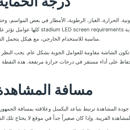
درجة الحماية
نية. الحرارة، الغبار، الرطوبة، الأمطار في بعض المواسم، وحتى
كلها عوامل تؤثر ع
مناسبة للاستخدام الخارجي، مع هيكل يتحمل التغيرات المناخية والظروف التشغيلية الثقيلة.
 تكون الشاشة مقاومة للعوامل الجوية بشكل عام. يجب النظر إل
لحفاظ على أداء مستقر في درجات حرارة مرتفعة. هذه النقطة ب
مسافة المشاهدة
 المشاهدة ترتبط بتباعد البكسل وعلاقته بمسافة الجمهور عن 