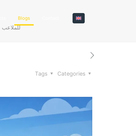
cts
Blogs
Contact
متطلبات شاشات LED للملاعب
Tags
Categories