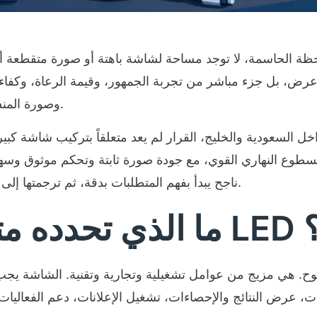
ظة الحاسمة، لا توجد مساحة لشاشة باهتة أو صورة متقطعة أو نظام
وصورة المنشأة أمام آلاف الحضور وملايين المشاهدين.
السعودية والخليج، القرار لم يعد متعلقاً بتركيب شاشة كبيرة فقط. ا
 والسطوع النهاري القوي، مع جودة صورة ثابتة وتحكم موثوق و
ناجح يبدأ بفهم المتطلبات بدقة، ثم ترجمتها إلى مواصفات تخدم الاستخدام الفعلي للملعب.
اً؟
 عرض النتائج والإحصاءات، تشغيل الإعلانات، دعم الفعاليات،