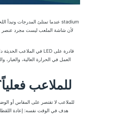
عندما تمتلئ المدرجات وتبدأ اللح
في الملاعب الحديثة داخل 
العمل في الحرارة العالية، والغبار،
ما الذي تحدده متطلبات شاشات LED للملاعب فعلي
هدف في الوقت نفسه: إعادة اللقطات،