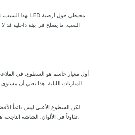
لهذا السبب، تخ
اللعب. ما يصلح في بيئة داخلية قد لا 
أول معيار حاسم هو السطوع. في الملاعب
المباريات الليلية. هذا يعني أن مستوى
لكن السطوع الأعلى ليس دائماً الأفض
تفاوتاً في الألوان. الشاشة الناجحة هي التي تقدم توازناً بين قوة الإضاءة، ودقة التحكم التلقائي، واستقرار الأداء خلال ساعات التشغيل الطويلة.